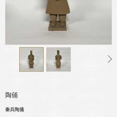
陶俑
秦兵陶俑