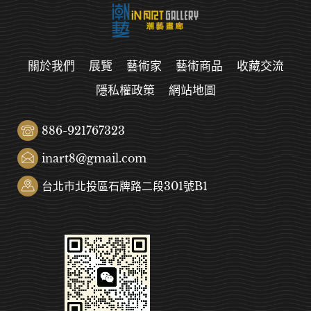
關於我們
展覽
藝術家
藝術商品
收藏交流
隱私權政策
網站地圖
886-921767323
inart8@gmail.com
台北市北投區石牌路二段301號B1