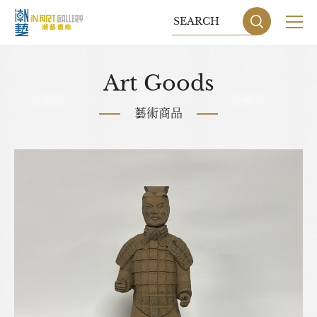
關於我們
Art Goods
展覽
藝術商品
藝術家
藝術商品
收藏交流
網站地圖
隱私權政策
DESIGN
BY GRNET