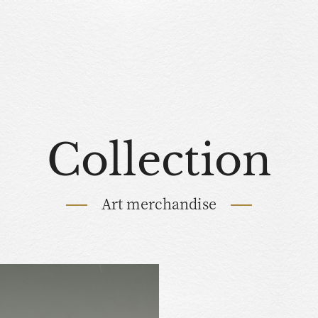
Collection
Art merchandise