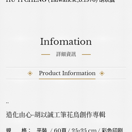
HU YI CHENG (Taiwanese,b.1976) 胡以誠
Infomation
詳細資訊
Product Information
..
造化由心-胡以誠工筆花鳥創作專輯
規 格： 平裝 / 60頁 / 25×25 cm / 彩色印刷