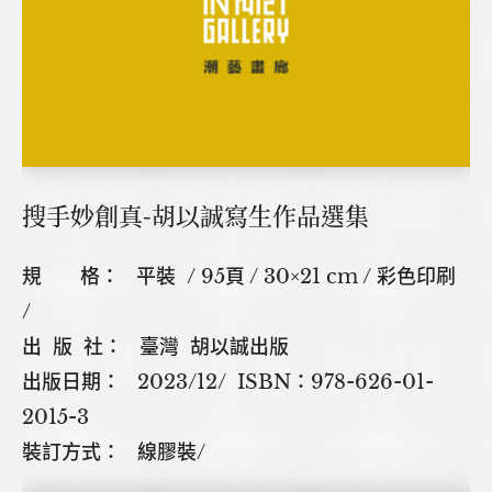
搜手妙創真-胡以誠寫生作品選集
規 格： 平裝 / 95頁 / 30×21 cm / 彩色印刷
/
出 版 社： 臺灣 胡以誠出版
出版日期： 2023/12/ ISBN：978-626-01-
2015-3
裝訂方式： 線膠裝/