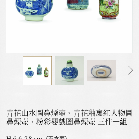
青花山水圖鼻煙壺、青花釉裹紅人物圖
鼻煙壺、粉彩嬰戲圖鼻煙壺 三件一組