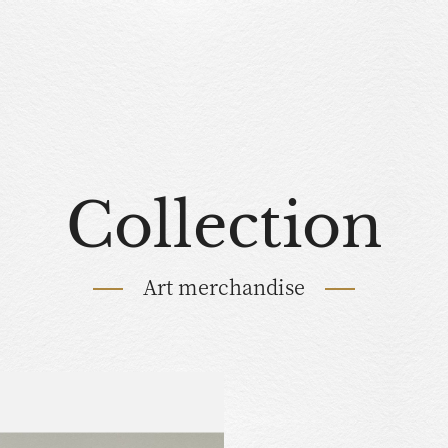
Collection
Art merchandise