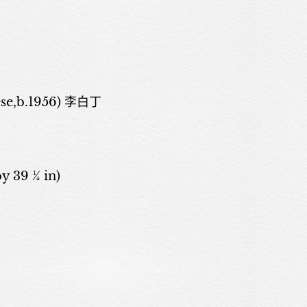
ese,b.1956) 李白丁
by 39 ¼ in)