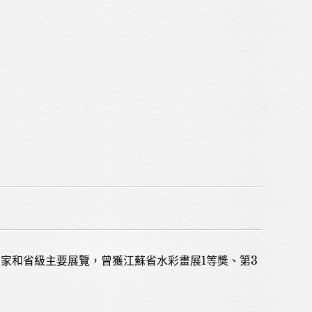
Sitemap
Privacy Policy
家和省級主要展覽，曾獲江蘇省水彩畫展1等獎、第3