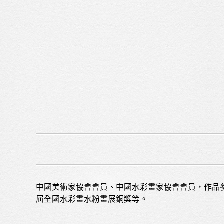
中國美術家協會會員、中國水彩畫家協會會員，作品參
屆全國水彩畫水粉畫展銅獎等。