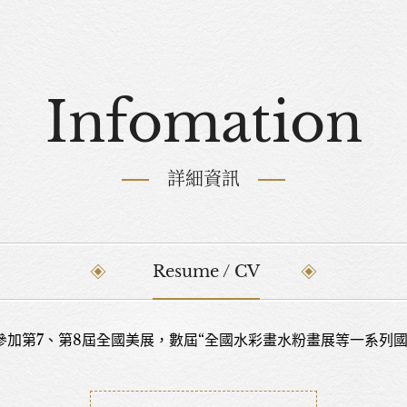
Infomation
詳細資訊
Resume / CV
加第7、第8屆全國美展，數屆“全國水彩畫水粉畫展等一系列國