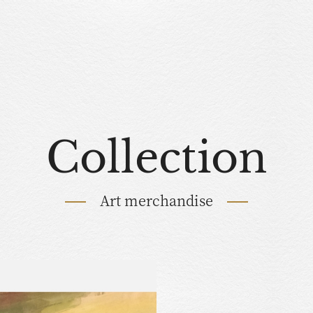
Collection
Art merchandise