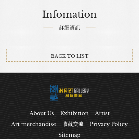
Infomation
詳細資訊
BACK TO LIST
About Us
Exhibition
Artist
Art merchandise
收藏交流
Privacy Policy
Sitemap