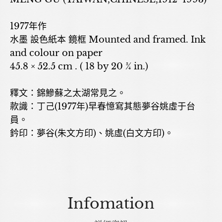
1977年作
水墨 設色紙本 鏡框 Mounted and framed. Ink
and colour on paper
45.8 × 52.5 cm . ( 18 by 20 ¾ in.)
釋文：錦鰺蘇之太湖常見之。
款識：丁己(1977年)早春憶寫其態夢谷姚虛于台
員。
鈐印：夢谷(朱文方印)、姚虛(白文方印)。
Infomation