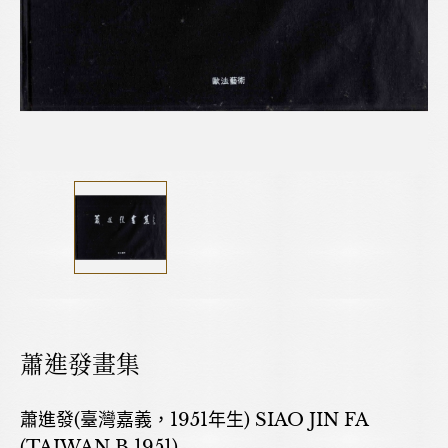
蕭進發畫集
蕭進發(臺灣嘉義，1951年生) SIAO JIN FA
(TAIWAN,B.1951)