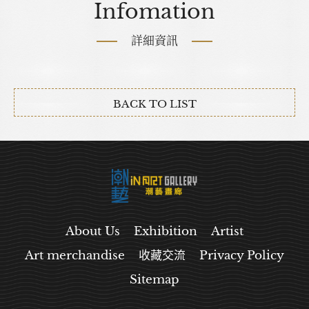
Infomation
詳細資訊
BACK TO LIST
About Us
Exhibition
Artist
Art merchandise
收藏交流
Privacy Policy
Sitemap