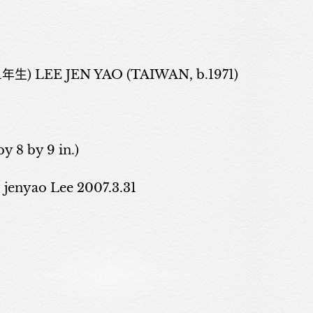
) LEE JEN YAO (TAIWAN, b.1971)
by 8 by 9 in.)
yao Lee 2007.3.31