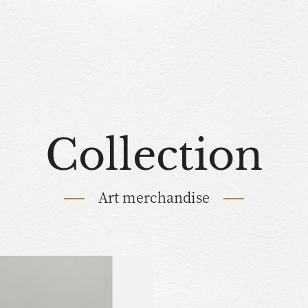
Collection
Art merchandise