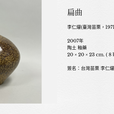
扁曲
李仁燿(臺灣苗栗，1971年生
2007年
陶土 釉藥
20 × 20 × 23 cm. ( 8 
簽名：台灣苗栗 李仁燿 jen