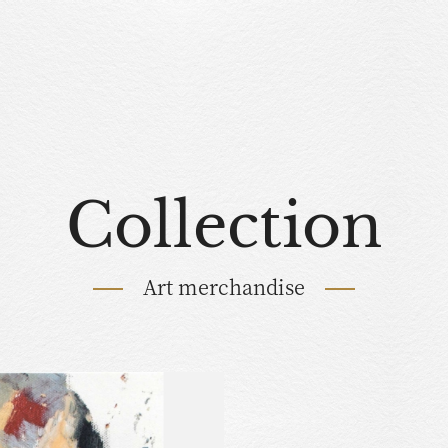
Collection
Art merchandise