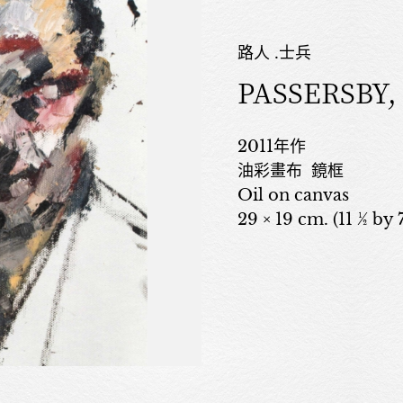
路人 .士兵
PASSERSBY,
2011年作
油彩畫布 鏡框
Oil on canvas
29 × 19 cm. (11 ½ by 