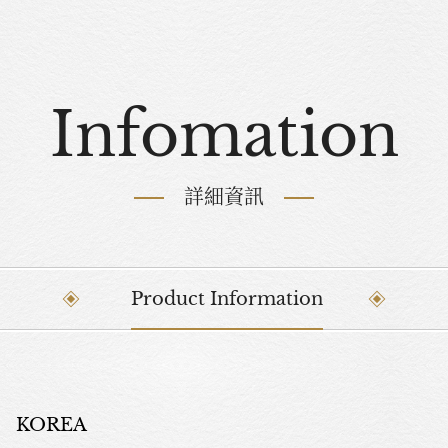
Infomation
詳細資訊
Product Information
, KOREA