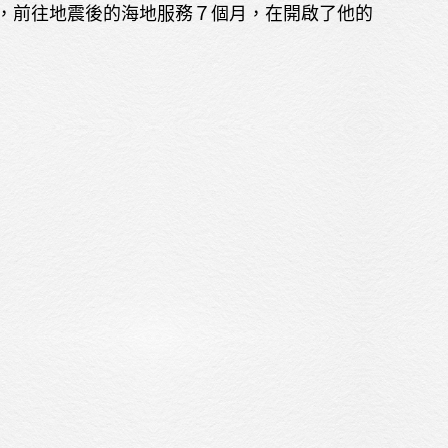
間，前往地震後的海地服務７個月，在開啟了他的