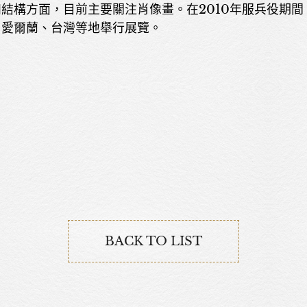
結構方面，目前主要關注肖像畫。在2010年服兵役期
、愛爾蘭、台灣等地舉行展覽。
BACK TO LIST