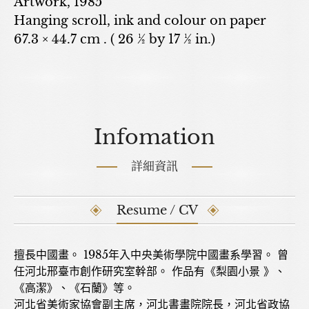
Artwork, 1985
Hanging scroll, ink and colour on paper
67.3 × 44.7 cm . ( 26 ½ by 17 ½ in.)
Infomation
詳細資訊
Resume / CV
擅長中國畫。 1985年入中央美術學院中國畫系學習。 曾
任河北邢臺市創作研究室幹部。 作品有《梨園小景 》、
《高潔》、《石蘭》等。
河北省美術家協會副主席，河北書畫院院長，河北省政協