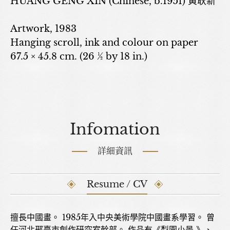
HUANG GENG XIN (Chinese, b.1951) 黃耿新
Artwork, 1983
Hanging scroll, ink and colour on paper
67.5 × 45.8 cm. (26 ½ by 18 in.)
Infomation
詳細資訊
Resume / CV
擅長中國畫。 1985年入中央美術學院中國畫系學習。 曾
任河北邢臺市創作研究室幹部。 作品有《梨園小景 》、