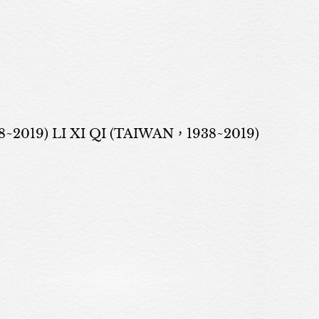
019) LI XI QI (TAIWAN，1938~2019)