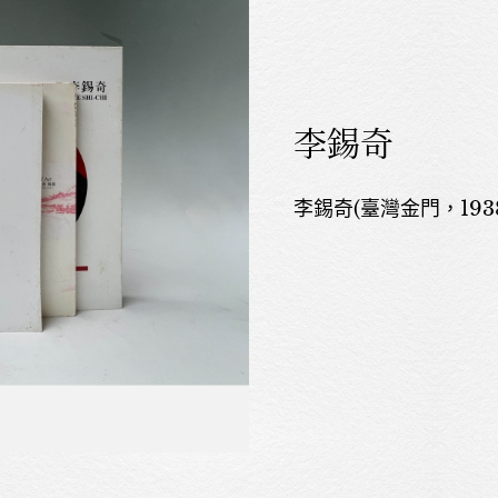
李錫奇
李錫奇(臺灣金門，1938~2