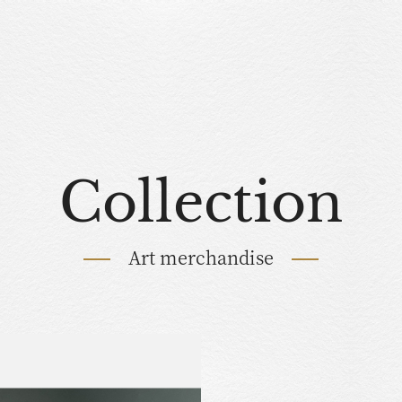
Collection
Art merchandise