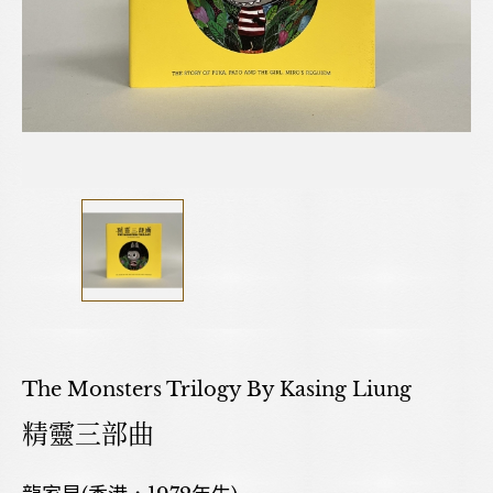
The Monsters Trilogy By Kasing Liung
精靈三部曲