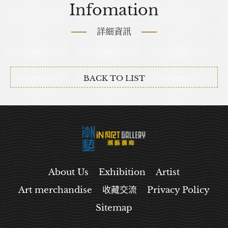
Infomation
詳細資訊
BACK TO LIST
About Us
Exhibition
Artist
Art merchandise
收藏交流
Privacy Policy
Sitemap