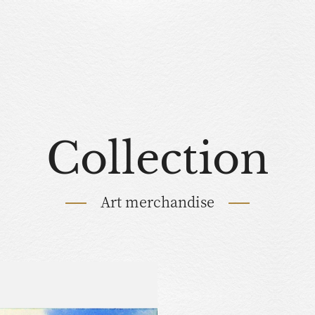
Collection
Art merchandise