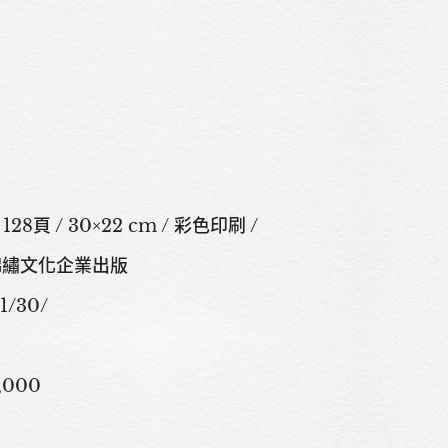
頁 / 30×22 cm / 彩色印刷 /
錦繡文化企業出版
Sitemap
Privacy Policy
1/30/
000