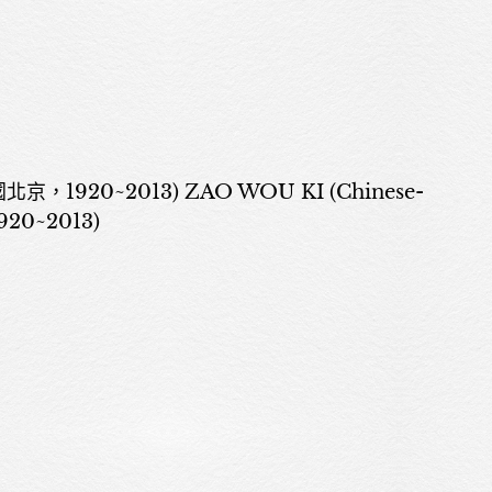
京，1920~2013) ZAO WOU KI (Chinese-
920~2013)