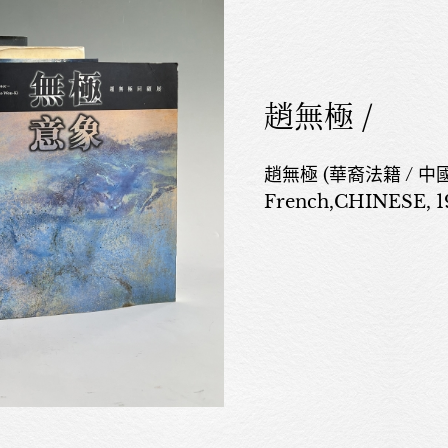
趙無極 /
趙無極 (華裔法籍 / 中國北
French,CHINESE, 1