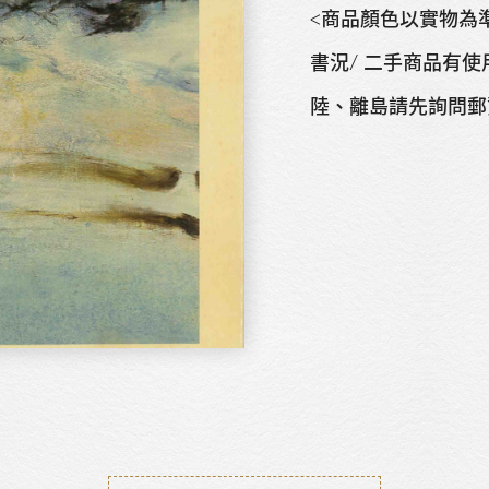
<商品顏色以實物
書況/ 二手商品有使
陸、離島請先詢問郵