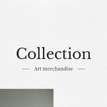
Collection
Art merchandise