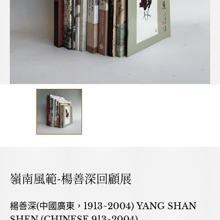
嶺南風範-楊善深回顧展
楊善深(中國廣東，1913~2004) YANG SHAN
SHEN (CHINESE,913~2004)