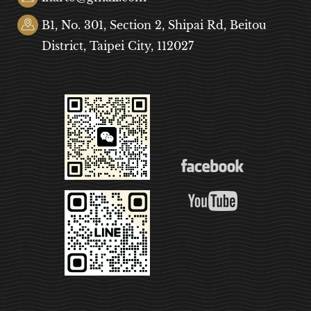
B1, No. 301, Section 2, Shipai Rd, Beitou
District, Taipei City, 112027