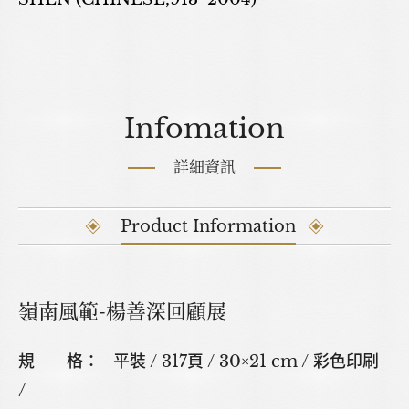
Infomation
詳細資訊
Product Information
嶺南風範-楊善深回顧展
規 格： 平裝 / 317頁 / 30×21 cm / 彩色印刷
/